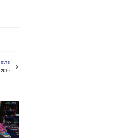
IENTE
 2019