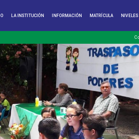
IO
LA INSTITUCIÓN
INFORMACIÓN
MATRÍCULA
NIVELES
C