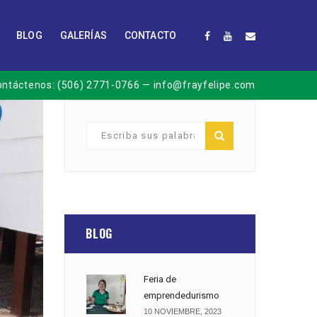
BLOG
GALERÍAS
CONTACTO
ontáctenos:
(506) 2771-0766
— info@frayfelipe.com
BLOG
Feria de
emprendedurismo
10 NOVIEMBRE, 2023