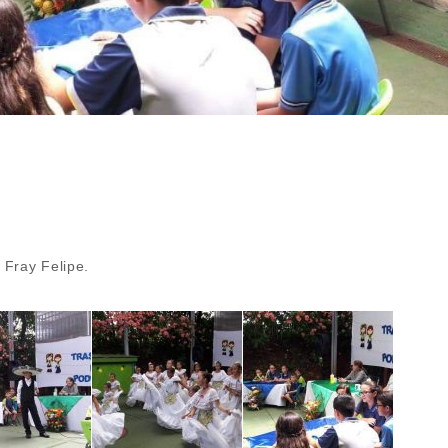
 Fray Felipe.