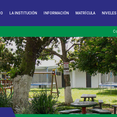
IO
LA INSTITUCIÓN
INFORMACIÓN
MATRÍCULA
NIVELES
C