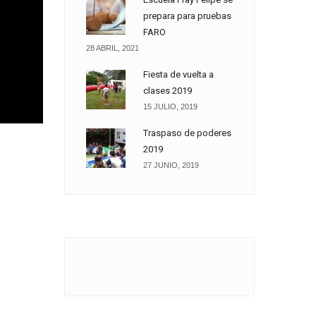
prepara para pruebas
FARO
28 ABRIL, 2021
Fiesta de vuelta a
clases 2019
15 JULIO, 2019
Traspaso de poderes
2019
27 JUNIO, 2019