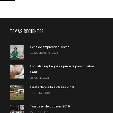
TEMAS RECIENTES
Feria de emprendedurismo
10 NOVIEMBRE, 2023
Escuela Fray Felipe se prepara para pruebas
FARO
28 ABRIL, 2021
Fiesta de vuelta a clases 2019
15 JULIO, 2019
Traspaso de poderes 2019
27 JUNIO, 2019