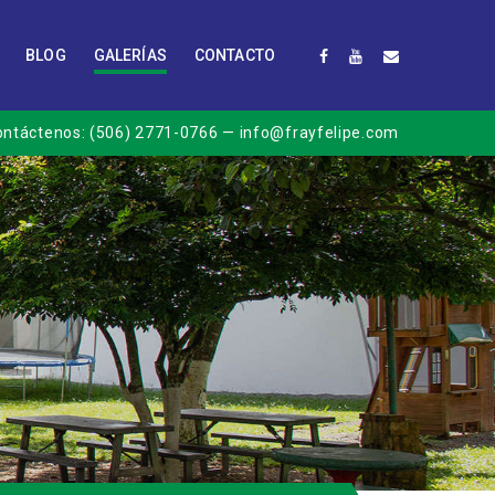
BLOG
GALERÍAS
CONTACTO
ontáctenos:
(506) 2771-0766
— info@frayfelipe.com