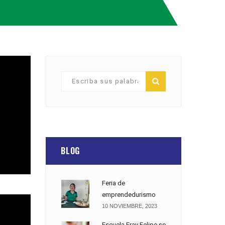
BLOG
Feria de
emprendedurismo
10 NOVIEMBRE, 2023
Escuela Fray Felipe se