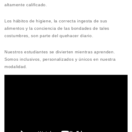
altamente calificado.
Los hábitos de higiene, la correcta ingesta de sus
alimentos y la conciencia de las bondades de tales
costumbres, son parte del quehacer diario.
Nuestros estudiantes se divierten mientras aprenden.
Somos inclusivos, personalizados y únicos en nuestra
modalidad.