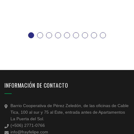
INFORMACIÓN DE CONTACTO
Barrio Cooperativa de Pérez Zeledón, de las oficinas de Cable
Tica, 100 al sur y 75 al Este, entrada antes de Apartamentos
La Puerta del Sol.
(+506) 2771-0766
info@frayfelipe.com