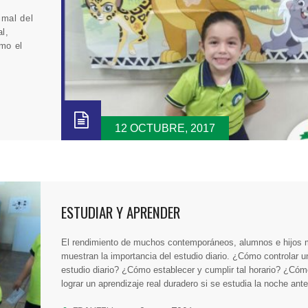
imal del
al,
mo el
12 OCTUBRE, 2017
ESTUDIAR Y APRENDER
El rendimiento de muchos contemporáneos, alumnos e hijos
muestran la importancia del estudio diario. ¿Cómo controlar u
estudio diario? ¿Cómo establecer y cumplir tal horario? ¿Có
lograr un aprendizaje real duradero si se estudia la noche ant
Toda la pedagogía indica que el cerebro aprende estableciend