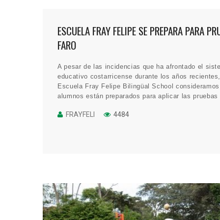
ESCUELA FRAY FELIPE SE PREPARA PARA PR
FARO
A pesar de las incidencias que ha afrontado el sis
educativo costarricense durante los años recientes,
Escuela Fray Felipe Bilingüal School consideramos
alumnos están preparados para aplicar las prueb
FRAYFELI
4484