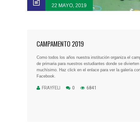
22 MAYO, 2019
CAMPAMENTO 2019
Como todos los años nuestra institución organiza el ca
de primaria para nuestros estudiantes donde se divierten
muchísimo. Haz click en el enlace para ver la galería co
Facebook.
FRAYFELI
0
6841