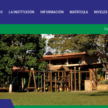
IO
LA INSTITUCIÓN
INFORMACIÓN
MATRÍCULA
NIVELES
C