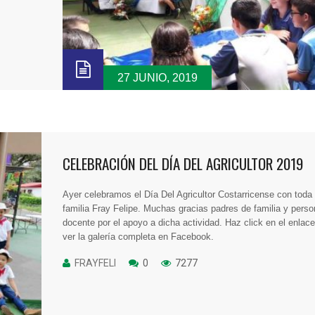
27 JUNIO, 2019
CELEBRACIÓN DEL DÍA DEL AGRICULTOR 2019
Ayer celebramos el Día Del Agricultor Costarricense con toda 
familia Fray Felipe. Muchas gracias padres de familia y perso
docente por el apoyo a dicha actividad. Haz click en el enlac
ver la galería completa en Facebook.
FRAYFELI
0
7277