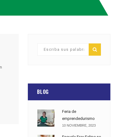
en
BLOG
Feria de
emprendedurismo
10 NOVIEMBRE, 2023
Escuela Fray Felipe se