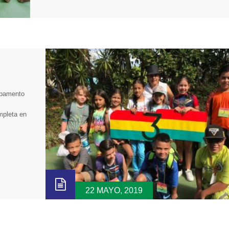
mpamento
mpleta en
22 MAYO, 2019