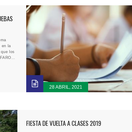
UEBAS
tema
 en la
 que los
as FARO…
28 ABRIL, 2021
FIESTA DE VUELTA A CLASES 2019