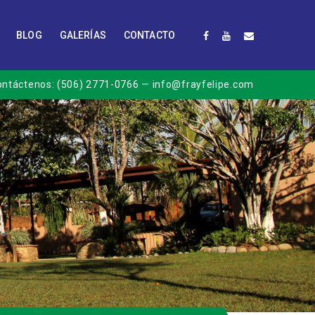
BLOG
GALERÍAS
CONTACTO
ontáctenos:
(506) 2771-0766
— info@frayfelipe.com