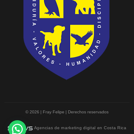
© 2026 | Fray Felipe | Derechos reservados
Agencias de marketing digital en Costa Rica