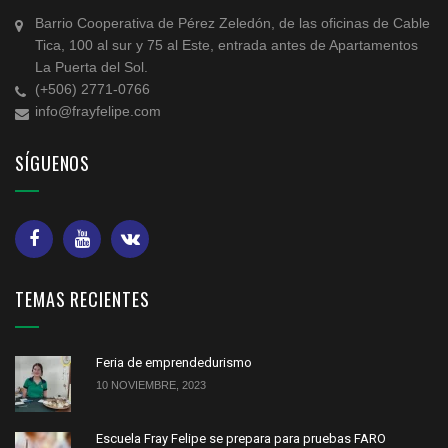
Barrio Cooperativa de Pérez Zeledón, de las oficinas de Cable
Tica, 100 al sur y 75 al Este, entrada antes de Apartamentos
La Puerta del Sol.
(+506) 2771-0766
info@frayfelipe.com
SÍGUENOS
TEMAS RECIENTES
Feria de emprendedurismo
10 NOVIEMBRE, 2023
Escuela Fray Felipe se prepara para pruebas FARO