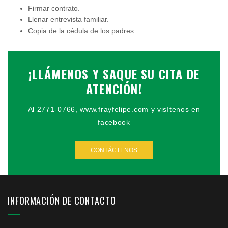
Firmar contrato.
Llenar entrevista familiar.
Copia de la cédula de los padres.
¡LLÁMENOS Y SAQUE SU CITA DE
ATENCIÓN!
Al 2771-0766, www.frayfelipe.com y visítenos en
facebook
CONTÁCTENOS
INFORMACIÓN DE CONTACTO