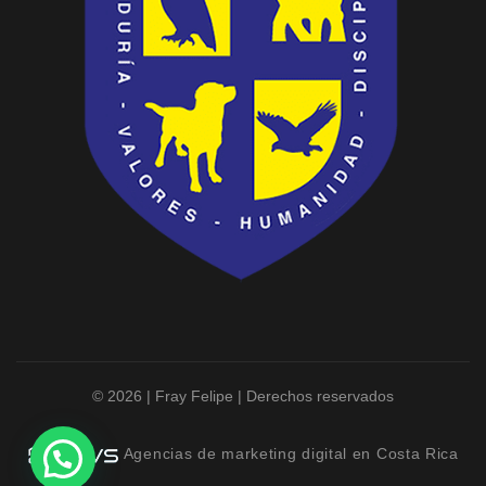
© 2026 | Fray Felipe | Derechos reservados
Agencias de marketing digital en Costa Rica