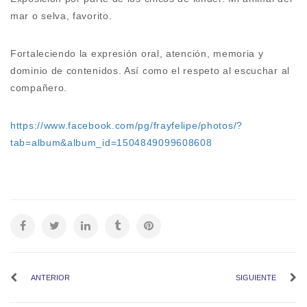
mar o selva, favorito.
Fortaleciendo la expresión oral, atención, memoria y
dominio de contenidos. Así como el respeto al escuchar al
compañero.
https://www.facebook.com/pg/frayfelipe/photos/?
tab=album&album_id=1504849099608608
ANTERIOR
SIGUIENTE