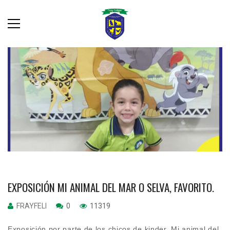
EXPOSICIÓN MI ANIMAL DEL MAR O SELVA, FAVORITO.
FRAYFELI
0
11319
Exposición por parte de los chicos de kinder. Mi animal del