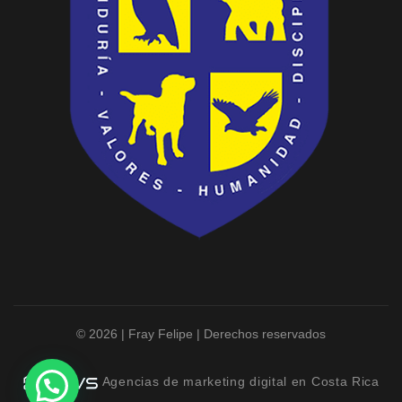
© 2026 | Fray Felipe | Derechos reservados
Agencias de marketing digital en Costa Rica