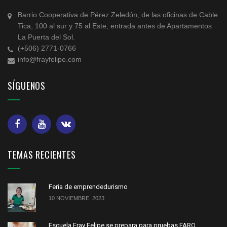
Barrio Cooperativa de Pérez Zeledón, de las oficinas de Cable
Tica, 100 al sur y 75 al Este, entrada antes de Apartamentos
La Puerta del Sol.
(+506) 2771-0766
info@frayfelipe.com
SÍGUENOS
TEMAS RECIENTES
Feria de emprendedurismo
10 NOVIEMBRE, 2023
Escuela Fray Felipe se prepara para pruebas FARO