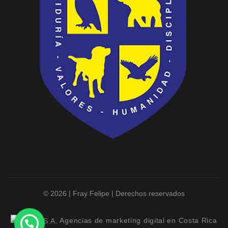
© 2026 | Fray Felipe | Derechos reservados
Agencias de marketing digital en Costa Rica