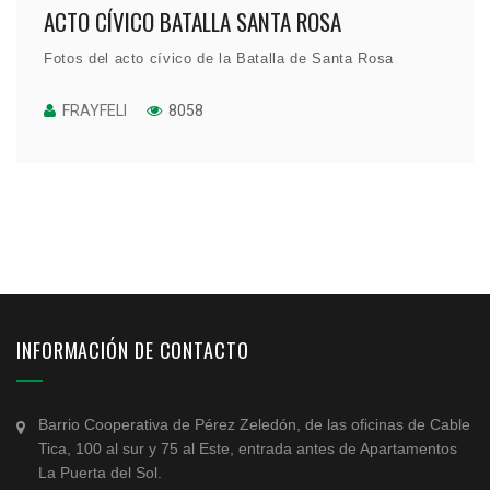
ACTO CÍVICO BATALLA SANTA ROSA
Fotos del acto cívico de la Batalla de Santa Rosa
FRAYFELI
8058
INFORMACIÓN DE CONTACTO
Barrio Cooperativa de Pérez Zeledón, de las oficinas de Cable
Tica, 100 al sur y 75 al Este, entrada antes de Apartamentos
La Puerta del Sol.