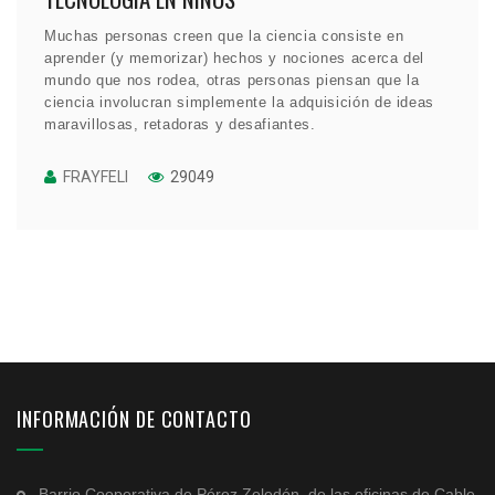
Muchas personas creen que la ciencia consiste en
aprender (y memorizar) hechos y nociones acerca del
mundo que nos rodea, otras personas piensan que la
ciencia involucran simplemente la adquisición de ideas
maravillosas, retadoras y desafiantes.
FRAYFELI
29049
INFORMACIÓN DE CONTACTO
Barrio Cooperativa de Pérez Zeledón, de las oficinas de Cable