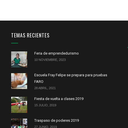
TEMAS RECIENTES
Feria de emprendedurismo
10 NOVIEMBRE, 2023
Escuela Fray Felipe se prepara para pruebas
FARO
28 ABRIL, 2021
Fiesta de vuelta a clases 2019
15 JULIO, 2019
Traspaso de poderes 2019
27 JUNIO, 2019