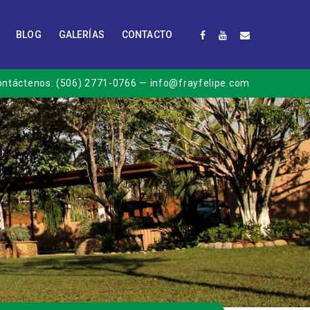
BLOG
GALERÍAS
CONTACTO
ontáctenos:
(506) 2771-0766
— info@frayfelipe.com