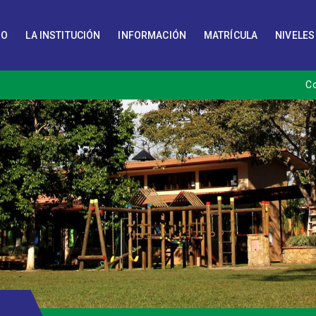
IO
LA INSTITUCIÓN
INFORMACIÓN
MATRÍCULA
NIVELES
C