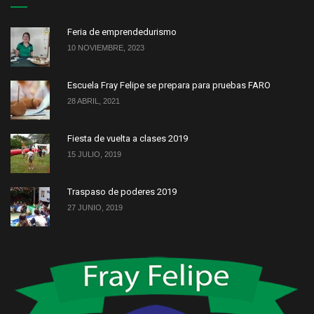
Feria de emprendedurismo
10 NOVIEMBRE, 2023
Escuela Fray Felipe se prepara para pruebas FARO
28 ABRIL, 2021
Fiesta de vuelta a clases 2019
15 JULIO, 2019
Traspaso de poderes 2019
27 JUNIO, 2019