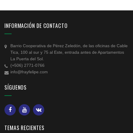
INFORMACIÓN DE CONTACTO
Barrio Cooperativa de Pérez Zeledón, de las oficinas de Cable
Tica, 100 al sur y 75 al Este, entrada antes de Apartamentos
La Puerta del Sol.
(+506) 2771-0766
info@frayfelipe.com
SÍGUENOS
TEMAS RECIENTES