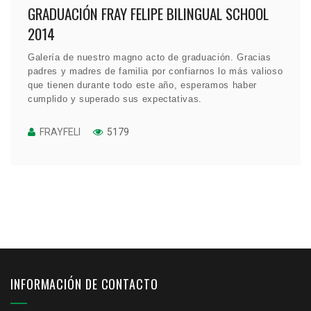
GRADUACIÓN FRAY FELIPE BILINGUAL SCHOOL
2014
Galería de nuestro magno acto de graduación. Gracias
padres y madres de familia por confiarnos lo más valioso
que tienen durante todo este año, esperamos haber
cumplido y superado sus expectativas.
FRAYFELI
5179
INFORMACIÓN DE CONTACTO