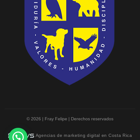
© 2026 | Fray Felipe | Derechos reservados
Agencias de marketing digital en Costa Rica