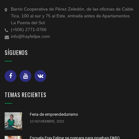
Barrio Cooperativa de Pérez Zeledón, de las oficinas de Cable
Tica, 100 al sur y 75 al Este, entrada antes de Apartamentos
La Puerta del Sol.
(+506) 2771-0766
info@frayfelipe.com
SÍGUENOS
TEMAS RECIENTES
Feria de emprendedurismo
10 NOVIEMBRE, 2023
Escuela Fray Felipe se prepara para pruebas FARO