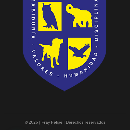
© 2026 | Fray Felipe | Derechos reservados