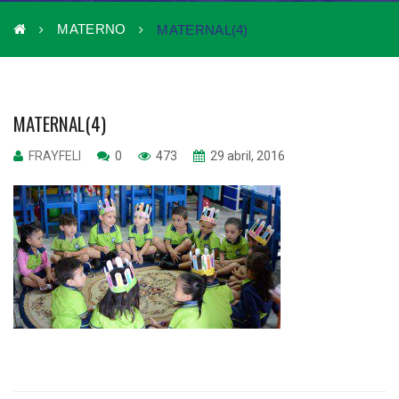
MATERNO
MATERNAL(4)
MATERNAL(4)
FRAYFELI
0
473
29 abril, 2016