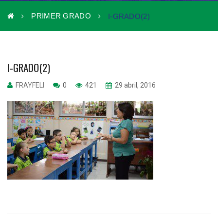
PRIMER GRADO
I-GRADO(2)
I-GRADO(2)
FRAYFELI
0
421
29 abril, 2016