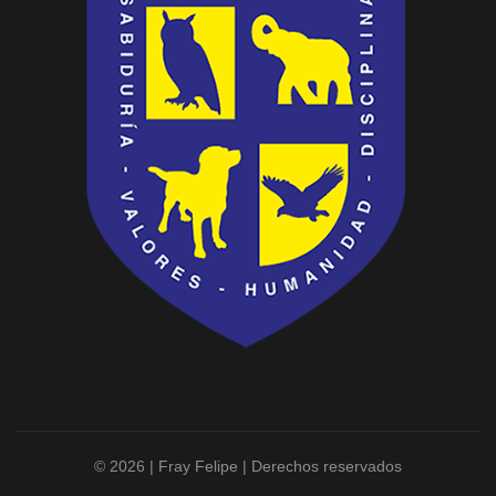
© 2026 | Fray Felipe | Derechos reservados