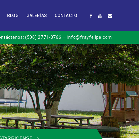
BLOG
GALERÍAS
CONTACTO
ontáctenos:
(506) 2771-0766
— info@frayfelipe.com
OSTARRICENSE