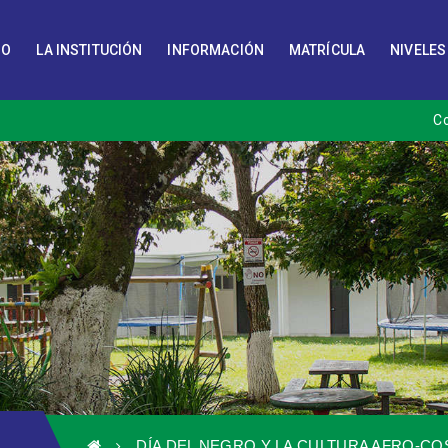
IO
LA INSTITUCIÓN
INFORMACIÓN
MATRÍCULA
NIVELES
C
DÍA DEL NEGRO Y LA CULTURA AFRO-C