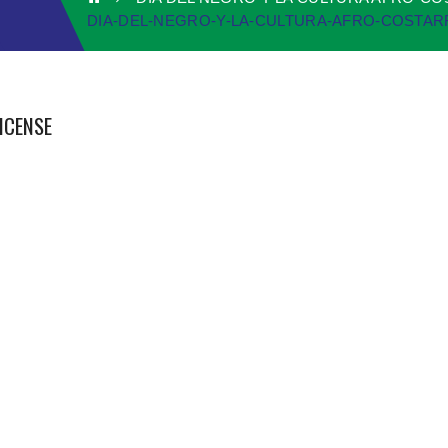
DIA-DEL-NEGRO-Y-LA-CULTURA-AFRO-COSTAR
ICENSE