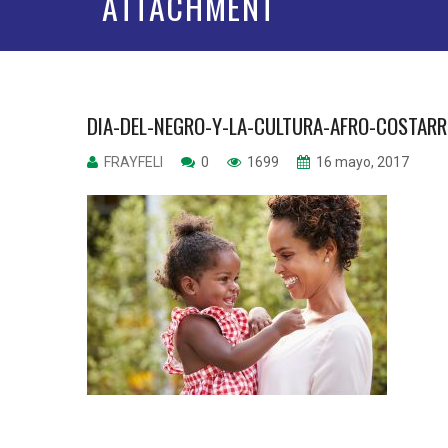
ATTACHMENT
DIA-DEL-NEGRO-Y-LA-CULTURA-AFRO-COSTARR
FRAYFELI
0
1699
16 mayo, 2017