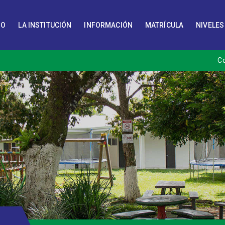
IO
LA INSTITUCIÓN
INFORMACIÓN
MATRÍCULA
NIVELES
C