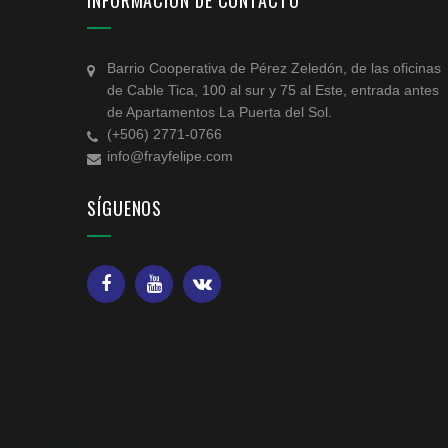
INFORMACIÓN DE CONTACTO
Barrio Cooperativa de Pérez Zeledón, de las oficinas
de Cable Tica, 100 al sur y 75 al Este, entrada antes
de Apartamentos La Puerta del Sol.
(+506) 2771-0766
info@frayfelipe.com
SÍGUENOS