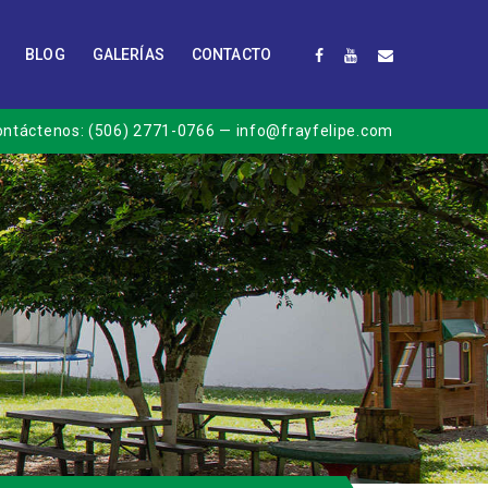
BLOG
GALERÍAS
CONTACTO
ontáctenos:
(506) 2771-0766
— info@frayfelipe.com