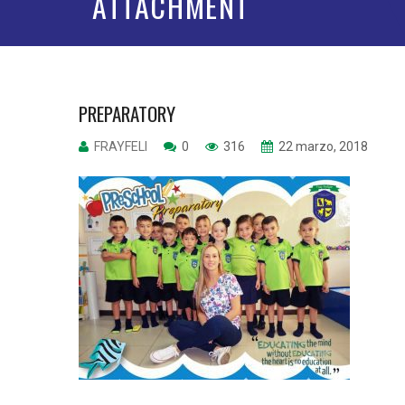
ATTACHMENT
PREPARATORY
FRAYFELI
0
316
22 marzo, 2018