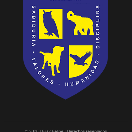
© 2026 | Fray Felipe | Derechos reservados