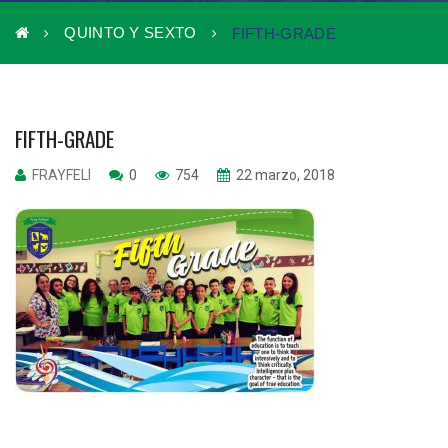
QUINTO Y SEXTO
FIFTH-GRADE
FIFTH-GRADE
FRAYFELI
0
754
22 marzo, 2018