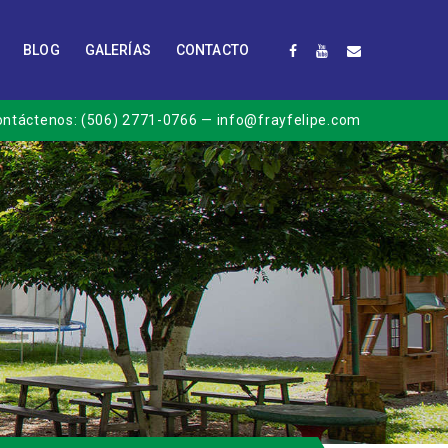
BLOG
GALERÍAS
CONTACTO
ontáctenos:
(506) 2771-0766
— info@frayfelipe.com