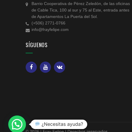
Barrio Cooperativa de Pérez Zeledón, de las oficinas
de Cable Tica, 100 al sur y 75 al Este, entrada antes
de Apartamentos La Puerta del Sol.
(+506) 2771-0766
info@frayfelipe.com
SÍGUENOS
¿Necesitas ayuda?
© 2026 | Fray Felipe | Derechos reservados