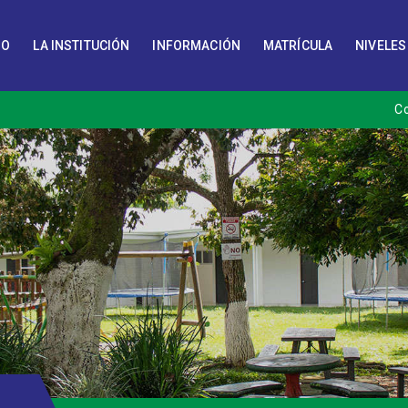
IO
LA INSTITUCIÓN
INFORMACIÓN
MATRÍCULA
NIVELES
C