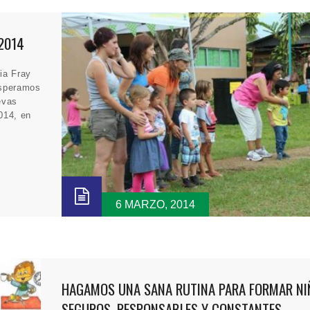
 2014
ia Fray
esperamos
evas
014, en
6 MARZO, 2014
HAGAMOS UNA SANA RUTINA PARA FORMAR NI
SEGUROS, RESPONSABLES Y CONSTANTES