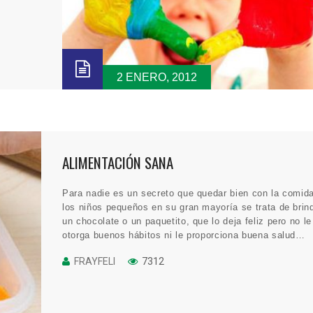
2 ENERO, 2012
ALIMENTACIÓN SANA
Para nadie es un secreto que quedar bien con la comid
los niños pequeños en su gran mayoría se trata de brin
un chocolate o un paquetito, que lo deja feliz pero no le
otorga buenos hábitos ni le proporciona buena salud…
FRAYFELI
7312