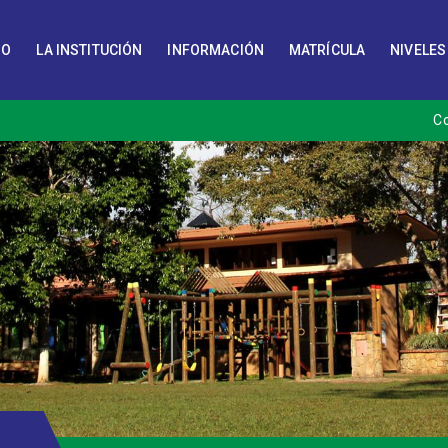
IO
LA INSTITUCIÓN
INFORMACIÓN
MATRÍCULA
NIVELES
C