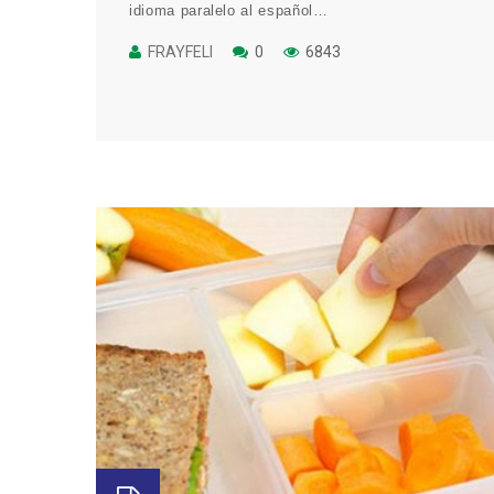
idioma paralelo al español…
FRAYFELI
0
6843