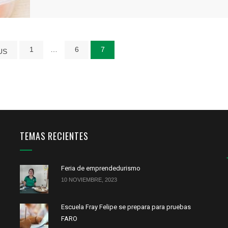
1
…
6
7
US
TEMAS RECIENTES
Feria de emprendedurismo
10 NOVIEMBRE, 2023
Escuela Fray Felipe se prepara para pruebas
FARO