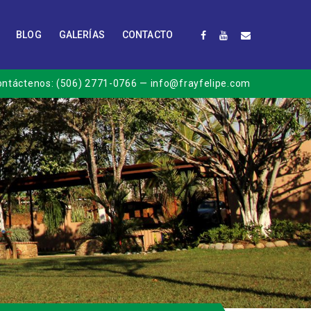
BLOG
GALERÍAS
CONTACTO
ontáctenos:
(506) 2771-0766
— info@frayfelipe.com