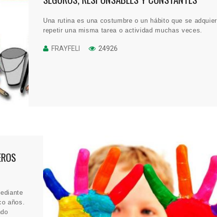
Una rutina es una costumbre o un hábito que se adquier
repetir una misma tarea o actividad muchas veces.
FRAYFELI
24926
EROS
mediante
co años.
ndo