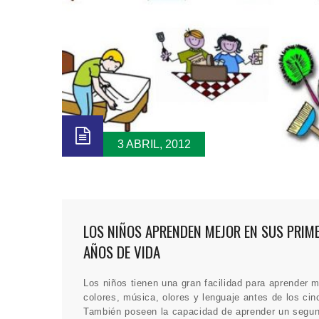
3 ABRIL, 2012
LOS NIÑOS APRENDEN MEJOR EN SUS PRIM
AÑOS DE VIDA
Los niños tienen una gran facilidad para aprender 
colores, música, olores y lenguaje antes de los cin
También poseen la capacidad de aprender un segu