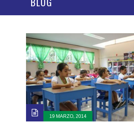
BLOG
19 MARZO, 2014