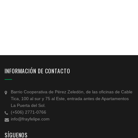
INFORMACIÓN DE CONTACTO
Barrio Cooperativa de Pérez Zeledón, de las oficinas de Cable
Tica, 100 al sur y 75 al Este, entrada antes de Apartamentos
La Puerta del Sol.
(+506) 2771-0766
info@frayfelipe.com
SÍGUENOS