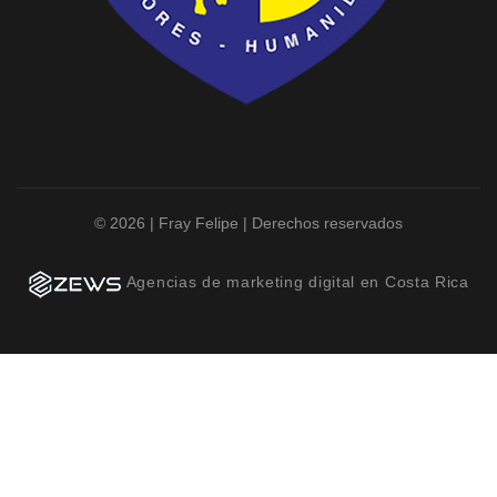
© 2026 | Fray Felipe | Derechos reservados
Agencias de marketing digital en Costa Rica