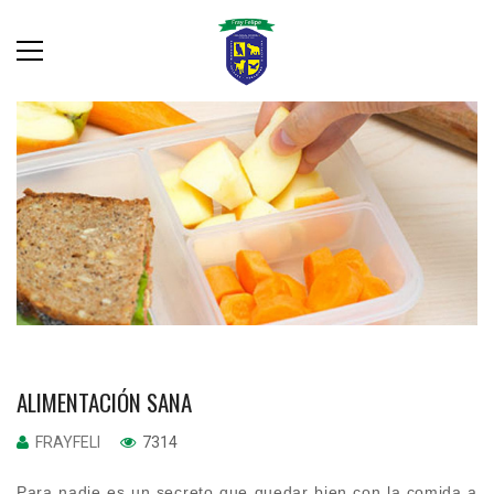
ALIMENTACIÓN SANA
FRAYFELI
7314
Para nadie es un secreto que quedar bien con la comida a