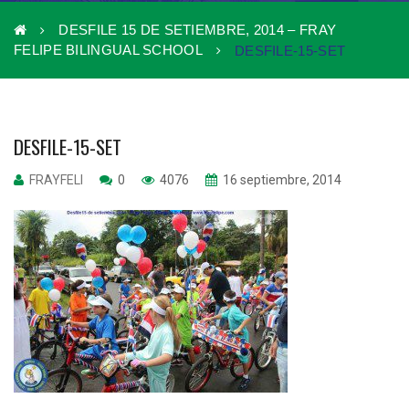
DESFILE 15 DE SETIEMBRE, 2014 – FRAY
FELIPE BILINGUAL SCHOOL
DESFILE-15-SET
DESFILE-15-SET
FRAYFELI
0
4076
16 septiembre, 2014