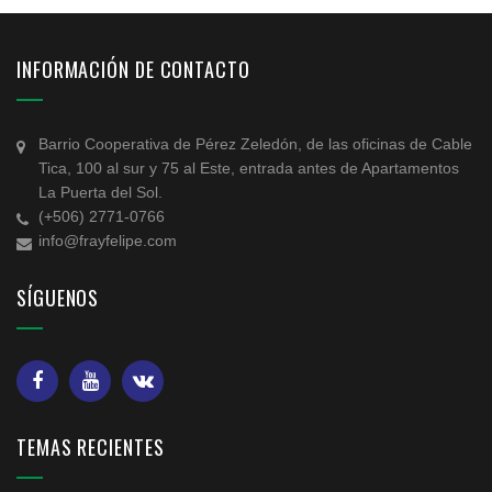
INFORMACIÓN DE CONTACTO
Barrio Cooperativa de Pérez Zeledón, de las oficinas de Cable
Tica, 100 al sur y 75 al Este, entrada antes de Apartamentos
La Puerta del Sol.
(+506) 2771-0766
info@frayfelipe.com
SÍGUENOS
TEMAS RECIENTES