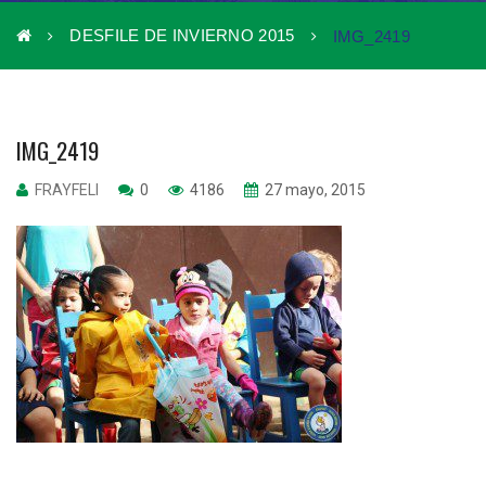
DESFILE DE INVIERNO 2015
IMG_2419
IMG_2419
FRAYFELI
0
4186
27 mayo, 2015