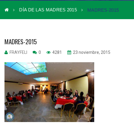
DÍA DE LAS MADRES 2015
MADRES-2015
MADRES-2015
FRAYFELI
0
4281
23 noviembre, 2015