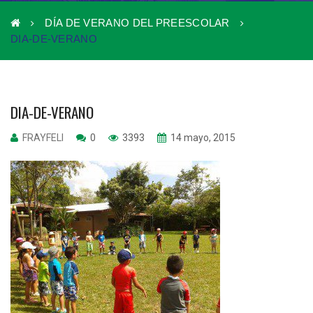
DÍA DE VERANO DEL PREESCOLAR
DIA-DE-VERANO
DIA-DE-VERANO
FRAYFELI
0
3393
14 mayo, 2015