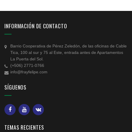
INFORMACIÓN DE CONTACTO
Barrio Cooperativa de Pérez Zeledón, de las oficinas de Cable
Tica, 100 al sur y 75 al Este, entrada antes de Apartamentos
La Puerta del Sol.
(+506) 2771-0766
info@frayfelipe.com
SÍGUENOS
TEMAS RECIENTES