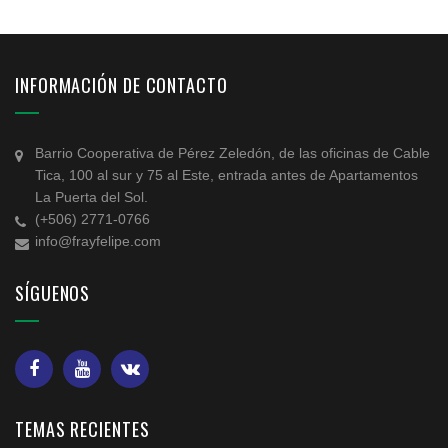
INFORMACIÓN DE CONTACTO
Barrio Cooperativa de Pérez Zeledón, de las oficinas de Cable
Tica, 100 al sur y 75 al Este, entrada antes de Apartamentos
La Puerta del Sol.
(+506) 2771-0766
info@frayfelipe.com
SÍGUENOS
TEMAS RECIENTES