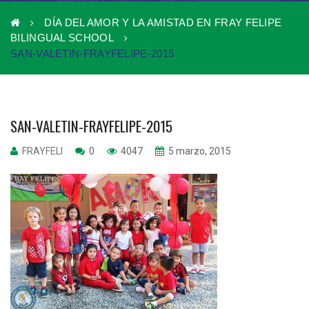
DÍA DEL AMOR Y LA AMISTAD EN FRAY FELIPE
BILINGUAL SCHOOL
SAN-VALETIN-FRAYFELIPE-2015
SAN-VALETIN-FRAYFELIPE-2015
FRAYFELI
0
4047
5 marzo, 2015