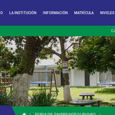
IO
LA INSTITUCIÓN
INFORMACIÓN
MATRÍCULA
NIVELES
C
FERIA DE EMPRENDEDURISMO