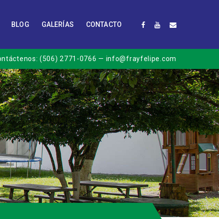
BLOG
GALERÍAS
CONTACTO
ontáctenos:
(506) 2771-0766
— info@frayfelipe.com