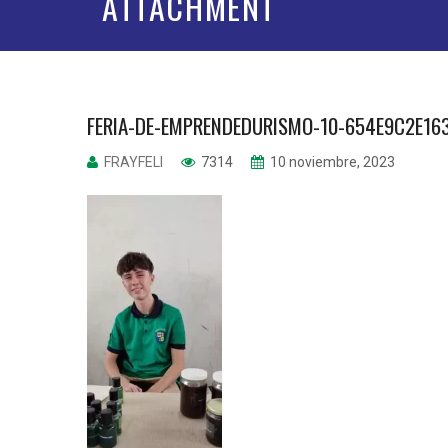
ATTACHMENT
FERIA-DE-EMPRENDEDURISMO-10-654E9C2E16
FRAYFELI
7314
10 noviembre, 2023