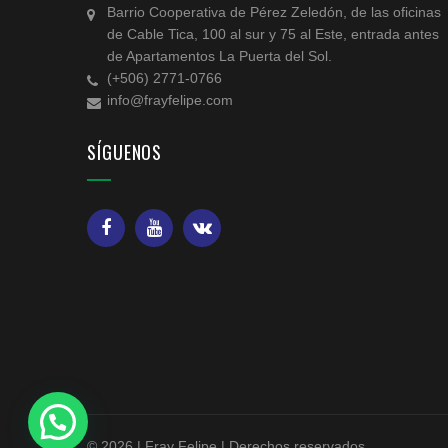
Barrio Cooperativa de Pérez Zeledón, de las oficinas
de Cable Tica, 100 al sur y 75 al Este, entrada antes
de Apartamentos La Puerta del Sol.
(+506) 2771-0766
info@frayfelipe.com
SÍGUENOS
© 2026 | Fray Felipe | Derechos reservados