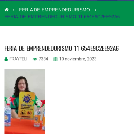
FERIA DE EMPRENDEDURISMO
FERIA-DE-EMPRENDEDURISMO-11-654E9C2EE92A6
FERIA-DE-EMPRENDEDURISMO-11-654E9C2EE92A6
FRAYFELI
7334
10 noviembre, 2023