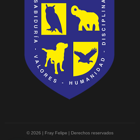
© 2026 | Fray Felipe | Derechos reservados