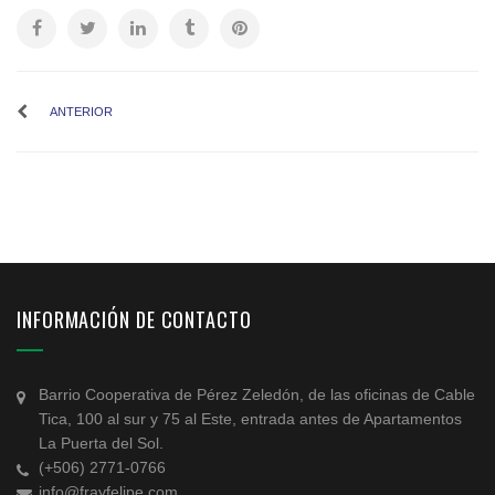
ANTERIOR
INFORMACIÓN DE CONTACTO
Barrio Cooperativa de Pérez Zeledón, de las oficinas de Cable
Tica, 100 al sur y 75 al Este, entrada antes de Apartamentos
La Puerta del Sol.
(+506) 2771-0766
info@frayfelipe.com