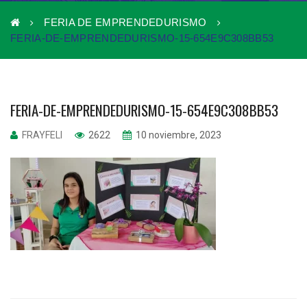
FERIA DE EMPRENDEDURISMO
FERIA-DE-EMPRENDEDURISMO-15-654E9C308BB53
FERIA-DE-EMPRENDEDURISMO-15-654E9C308BB53
FRAYFELI
2622
10 noviembre, 2023