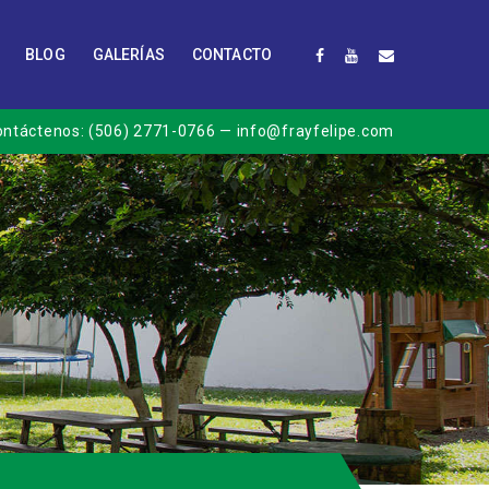
BLOG
GALERÍAS
CONTACTO
ontáctenos:
(506) 2771-0766
— info@frayfelipe.com