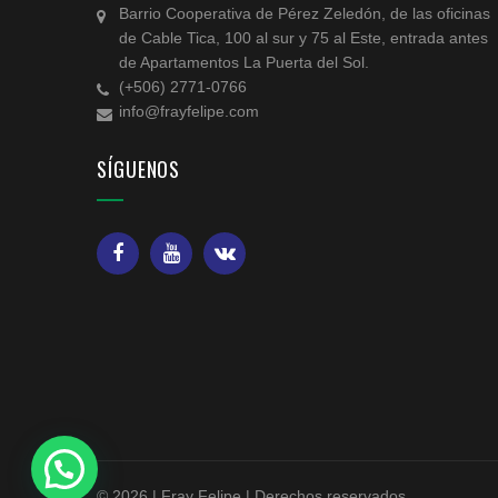
Barrio Cooperativa de Pérez Zeledón, de las oficinas
de Cable Tica, 100 al sur y 75 al Este, entrada antes
de Apartamentos La Puerta del Sol.
(+506) 2771-0766
info@frayfelipe.com
SÍGUENOS
© 2026 | Fray Felipe | Derechos reservados