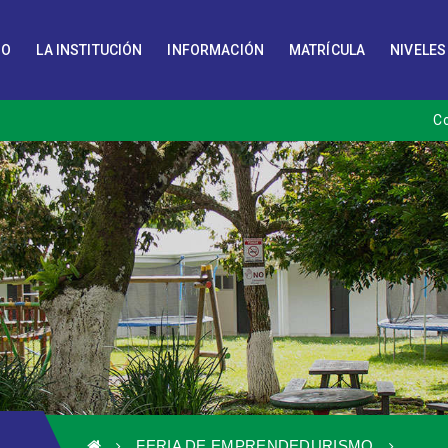
IO
LA INSTITUCIÓN
INFORMACIÓN
MATRÍCULA
NIVELES
C
FERIA DE EMPRENDEDURISMO