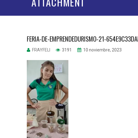
ATTACHMENT
FERIA-DE-EMPRENDEDURISMO-21-654E9C33D
FRAYFELI
3191
10 noviembre, 2023