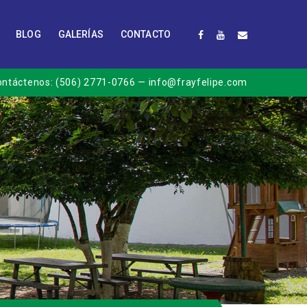
BLOG
GALERÍAS
CONTACTO
ontáctenos:
(506) 2771-0766
— info@frayfelipe.com