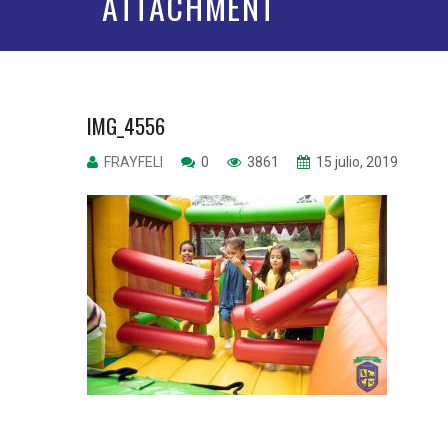
ATTACHMENT
IMG_4556
FRAYFELI
0
3861
15 julio, 2019