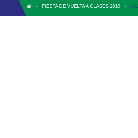
FIESTA DE VUELTA A CLASES 2019
IM