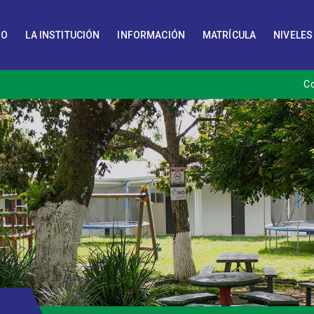
IO
LA INSTITUCIÓN
INFORMACIÓN
MATRÍCULA
NIVELES
C