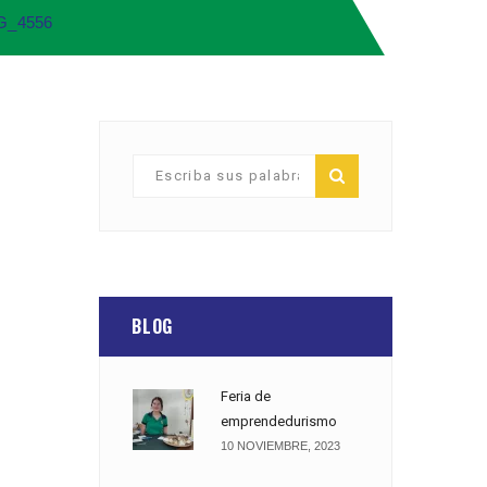
G_4556
BLOG
Feria de
emprendedurismo
10 NOVIEMBRE, 2023