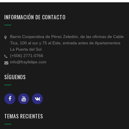
INFORMACIÓN DE CONTACTO
Barrio Cooperativa de Pérez Zeledón, de las oficinas de Cable
Tica, 100 al sur y 75 al Este, entrada antes de Apartamentos
La Puerta del Sol.
(+506) 2771-0766
info@frayfelipe.com
SÍGUENOS
TEMAS RECIENTES