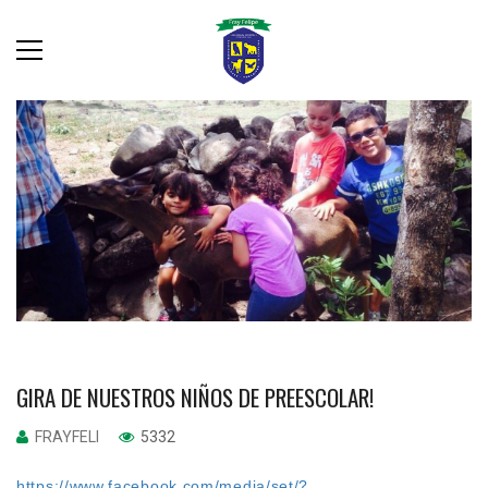
GIRA DE NUESTROS NIÑOS DE PREESCOLAR!
FRAYFELI
5332
https://www.facebook.com/media/set/?