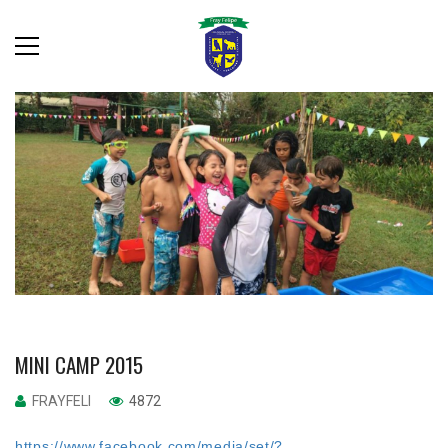
MINI CAMP 2015
FRAYFELI
4872
https://www.facebook.com/media/set/?