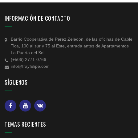
INFORMACIÓN DE CONTACTO
Barrio Cooperativa de Pérez Zeledón, de las oficinas de Cable
Tica, 100 al sur y 75 al Este, entrada antes de Apartamentos
La Puerta del Sol.
(+506) 2771-0766
info@frayfelipe.com
SÍGUENOS
TEMAS RECIENTES