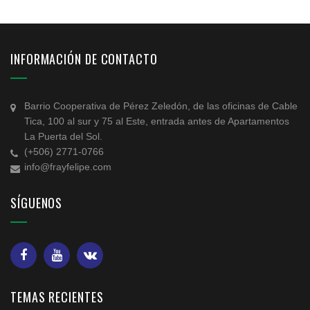
INFORMACIÓN DE CONTACTO
Barrio Cooperativa de Pérez Zeledón, de las oficinas de Cable
Tica, 100 al sur y 75 al Este, entrada antes de Apartamentos
La Puerta del Sol.
(+506) 2771-0766
info@frayfelipe.com
SÍGUENOS
TEMAS RECIENTES