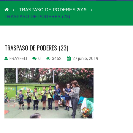
TRASPASO DE PODERES 2019
TRASPASO DE PODERES (23)
TRASPASO DE PODERES (23)
FRAYFELI
0
3452
27 junio, 2019