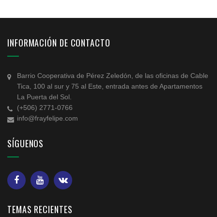
INFORMACIÓN DE CONTACTO
Barrio Cooperativa de Pérez Zeledón, de las oficinas de Cable
Tica, 100 al sur y 75 al Este, entrada antes de Apartamentos
La Puerta del Sol.
(+506) 2771-0766
info@frayfelipe.com
SÍGUENOS
TEMAS RECIENTES