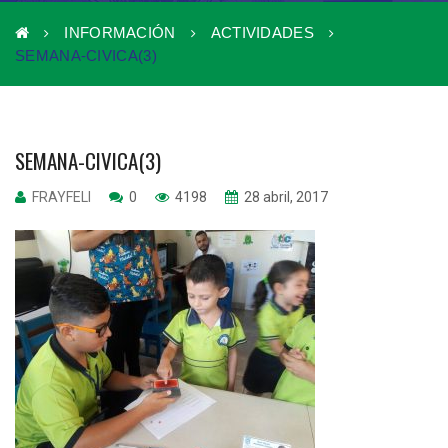
INFORMACIÓN
ACTIVIDADES
SEMANA-CIVICA(3)
SEMANA-CIVICA(3)
FRAYFELI
0
4198
28 abril, 2017