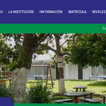
IO
LA INSTITUCIÓN
INFORMACIÓN
MATRÍCULA
NIVELES
C