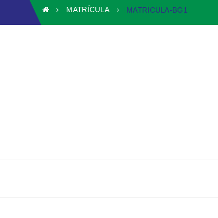
MATRÍCULA
MATRICULA-BG1