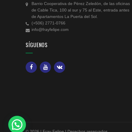
Barrio Cooperativa de Pérez Zeledón, de las oficinas
de Cable Tica, 100 al sur y 75 al Este, entrada antes
de Apartamentos La Puerta del Sol.
(+506) 2771-0766
info@frayfelipe.com
SÍGUENOS
© 2026 | Fray Felipe | Derechos reservados