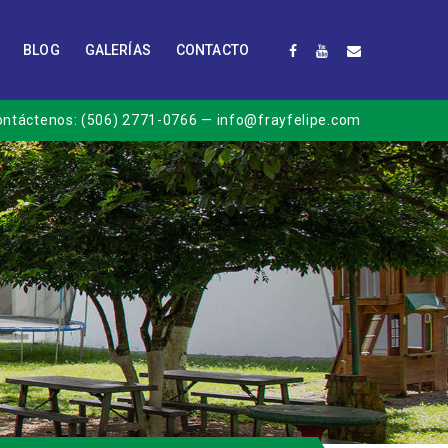
BLOG
GALERÍAS
CONTACTO
ontáctenos:
(506) 2771-0766
— info@frayfelipe.com