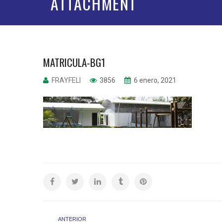
ATTACHMENT
MATRICULA-BG1
FRAYFELI
3856
6 enero, 2021
ANTERIOR