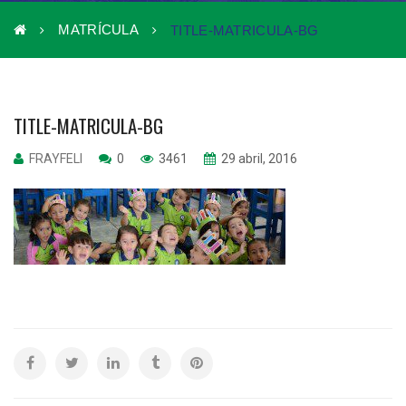
MATRÍCULA
TITLE-MATRICULA-BG
TITLE-MATRICULA-BG
FRAYFELI
0
3461
29 abril, 2016