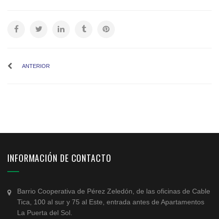
ANTERIOR
INFORMACIÓN DE CONTACTO
Barrio Cooperativa de Pérez Zeledón, de las oficinas de Cable
Tica, 100 al sur y 75 al Este, entrada antes de Apartamentos
La Puerta del Sol.