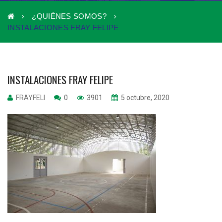
¿QUIÉNES SOMOS?
INSTALACIONES FRAY FELIPE
INSTALACIONES FRAY FELIPE
FRAYFELI
0
3901
5 octubre, 2020