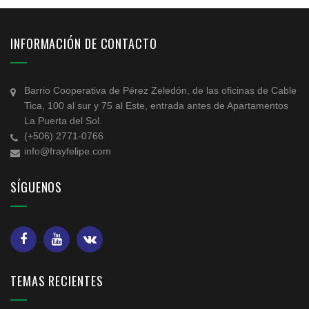
INFORMACIÓN DE CONTACTO
Barrio Cooperativa de Pérez Zeledón, de las oficinas de Cable
Tica, 100 al sur y 75 al Este, entrada antes de Apartamentos
La Puerta del Sol.
(+506) 2771-0766
info@frayfelipe.com
SÍGUENOS
TEMAS RECIENTES