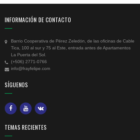
INFORMACIÓN DE CONTACTO
Barrio Cooperativa de Pérez Zeledón, de las oficinas de Cable
Tica, 100 al sur y 75 al Este, entrada antes de Apartamentos
La Puerta del Sol.
(+506) 2771-0766
info@frayfelipe.com
SÍGUENOS
TEMAS RECIENTES