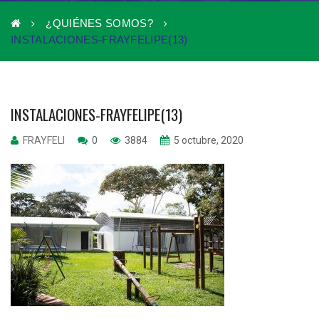
¿QUIÉNES SOMOS?
INSTALACIONES-FRAYFELIPE(13)
INSTALACIONES-FRAYFELIPE(13)
FRAYFELI
0
3884
5 octubre, 2020