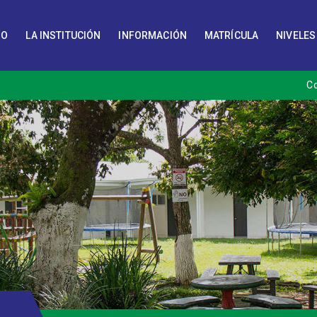
IO
LA INSTITUCIÓN
INFORMACIÓN
MATRÍCULA
NIVELES
C