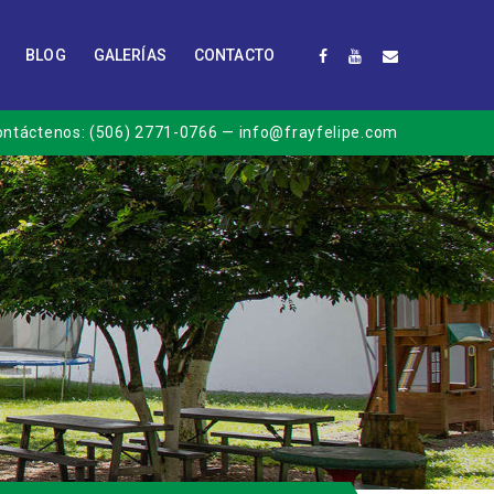
BLOG
GALERÍAS
CONTACTO
ontáctenos:
(506) 2771-0766
— info@frayfelipe.com