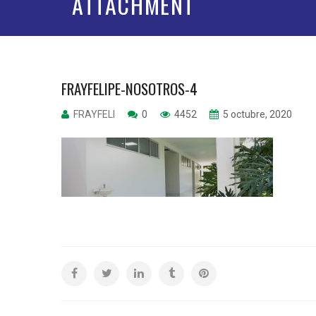
ATTACHMENT
FRAYFELIPE-NOSOTROS-4
FRAYFELI
0
4452
5 octubre, 2020