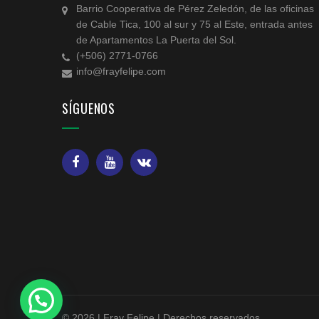
Barrio Cooperativa de Pérez Zeledón, de las oficinas
de Cable Tica, 100 al sur y 75 al Este, entrada antes
de Apartamentos La Puerta del Sol.
(+506) 2771-0766
info@frayfelipe.com
SÍGUENOS
© 2026 | Fray Felipe | Derechos reservados