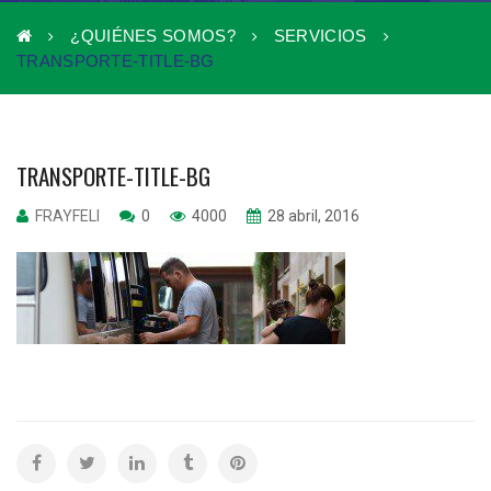
¿QUIÉNES SOMOS?
SERVICIOS
TRANSPORTE-TITLE-BG
TRANSPORTE-TITLE-BG
FRAYFELI
0
4000
28 abril, 2016