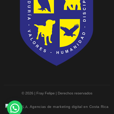
© 2026 | Fray Felipe | Derechos reservados
Agencias de marketing digital en Costa Rica