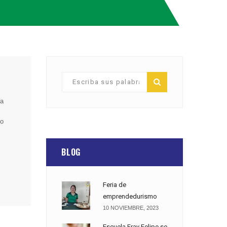
ra
lo
e.
BLOG
Feria de
emprendedurismo
10 NOVIEMBRE, 2023
Escuela Fray Felipe se