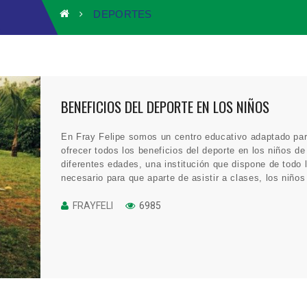
DEPORTES
BENEFICIOS DEL DEPORTE EN LOS NIÑOS
En Fray Felipe somos un centro educativo adaptado pa
ofrecer todos los beneficios del deporte en los niños de
diferentes edades, una institución que dispone de todo 
necesario para que aparte de asistir a clases, los niños
puedan comprender de primera mano el valor del deport
FRAYFELI
6985