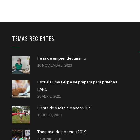
TEMAS RECIENTES
Feria de emprendedurismo
10 NOVIEMBRE, 2023
Escuela Fray Felipe se prepara para pruebas
FARO
28 ABRIL, 2021
Fiesta de vuelta a clases 2019
15 JULIO, 2019
Traspaso de poderes 2019
27 JUNIO, 2019