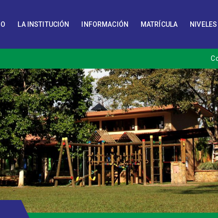
IO
LA INSTITUCIÓN
INFORMACIÓN
MATRÍCULA
NIVELES
C