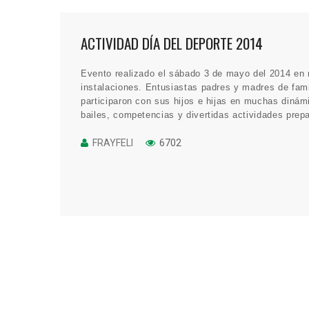
ACTIVIDAD DÍA DEL DEPORTE 2014
Evento realizado el sábado 3 de mayo del 2014 en 
instalaciones. Entusiastas padres y madres de fami
participaron con sus hijos e hijas en muchas dinám
bailes, competencias y divertidas actividades prep
especialmente para ell@s.
FRAYFELI
6702