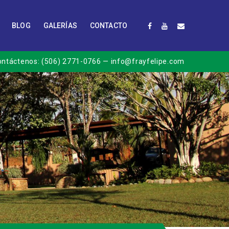
BLOG
GALERÍAS
CONTACTO
ontáctenos:
(506) 2771-0766
— info@frayfelipe.com