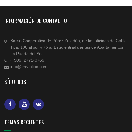
INFORMACIÓN DE CONTACTO
Barrio Cooperativa de Pérez Zeledón, de las oficinas de Cable
Tica, 100 al sur y 75 al Este, entrada antes de Apartamentos
La Puerta del Sol.
(+506) 2771-0766
info@frayfelipe.com
SÍGUENOS
TEMAS RECIENTES