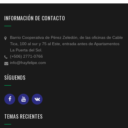
INFORMACIÓN DE CONTACTO
Barrio Cooperativa de Pérez Zeledón, de las oficinas de Cable
Tica, 100 al sur y 75 al Este, entrada antes de Apartamentos
La Puerta del Sol.
(+506) 2771-0766
info@frayfelipe.com
SÍGUENOS
TEMAS RECIENTES