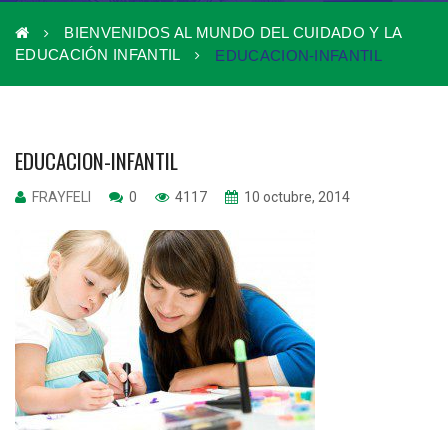
BIENVENIDOS AL MUNDO DEL CUIDADO Y LA
EDUCACIÓN INFANTIL
EDUCACION-INFANTIL
EDUCACION-INFANTIL
FRAYFELI
0
4117
10 octubre, 2014