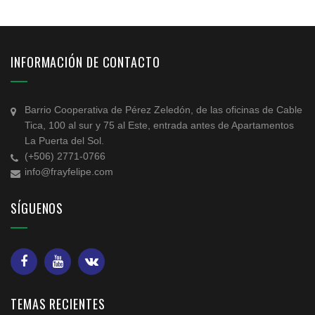
INFORMACIÓN DE CONTACTO
Barrio Cooperativa de Pérez Zeledón, de las oficinas de Cable
Tica, 100 al sur y 75 al Este, entrada antes de Apartamentos
La Puerta del Sol.
(+506) 2771-0766
info@frayfelipe.com
SÍGUENOS
TEMAS RECIENTES