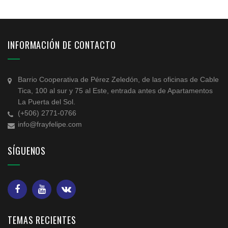
INFORMACIÓN DE CONTACTO
Barrio Cooperativa de Pérez Zeledón, de las oficinas de Cable
Tica, 100 al sur y 75 al Este, entrada antes de Apartamentos
La Puerta del Sol.
(+506) 2771-0766
info@frayfelipe.com
SÍGUENOS
TEMAS RECIENTES