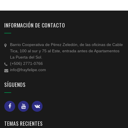
INFORMACIÓN DE CONTACTO
Barrio Cooperativa de Pérez Zeledón, de las oficinas de Cable
Tica, 100 al sur y 75 al Este, entrada antes de Apartamentos
La Puerta del Sol.
(+506) 2771-0766
info@frayfelipe.com
SÍGUENOS
TEMAS RECIENTES