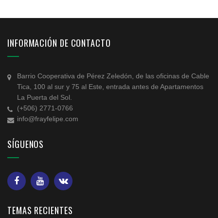
INFORMACIÓN DE CONTACTO
Barrio Cooperativa de Pérez Zeledón, de las oficinas de Cable
Tica, 100 al sur y 75 al Este, entrada antes de Apartamentos
La Puerta del Sol.
(+506) 2771-0766
info@frayfelipe.com
SÍGUENOS
TEMAS RECIENTES